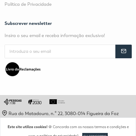
Política de Privacidade
Subscrever newsletter
Insira o seu email e receba informação exclusiva!
Rua do Matadouro, n.º 22, 3080-014 Figueira da Foz
geral@epff-intep.pt
Este site utiliza cookies!
🍪 Concorda com os nossos termos e condições e
(+351) 233 428 926