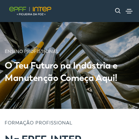
ENSINO PROFISSIONAL
O Teu Futuro na Indústria e
Manutenção Começa Aqui!
FORMAÇÃO PROFISSIONAL