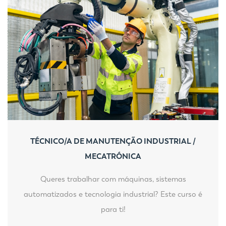
TÉCNICO/A DE MANUTENÇÃO INDUSTRIAL /
MECATRÓNICA
Queres trabalhar com máquinas, sistemas
automatizados e tecnologia industrial? Este curso é
para ti!