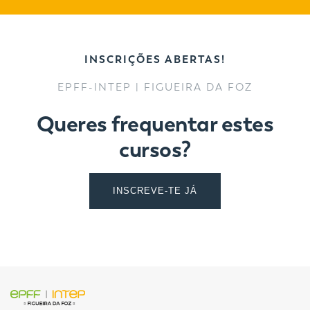
INSCRIÇÕES ABERTAS!
EPFF-INTEP | FIGUEIRA DA FOZ
Queres frequentar estes
cursos?
INSCREVE-TE JÁ