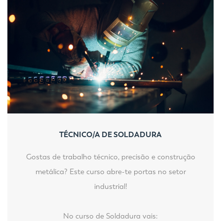
TÉCNICO/A DE SOLDADURA
Gostas de trabalho técnico, precisão e construção
metálica? Este curso abre-te portas no setor
industrial!
No curso de Soldadura vais: