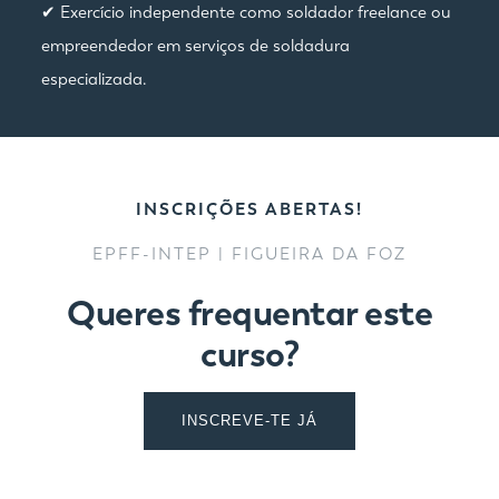
✔ Exercício independente como soldador freelance ou
empreendedor em serviços de soldadura
especializada.
INSCRIÇÕES ABERTAS!
EPFF-INTEP | FIGUEIRA DA FOZ
Queres frequentar este
curso?
INSCREVE-TE JÁ