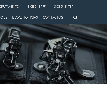
CRUTAMENTO
SIGE 3 - EPFF
SIGE 3 - INTEP
ÇÕES
BLOG/NOTÍCIAS
CONTACTOS