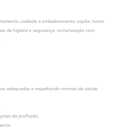
tratamento, cuidado e embelezamento capilar, tanto
rmas de higiene e segurança, comunicação com
.
nicas adequadas e respeitando normas de saúde,
.
prias da profissão.
mento.