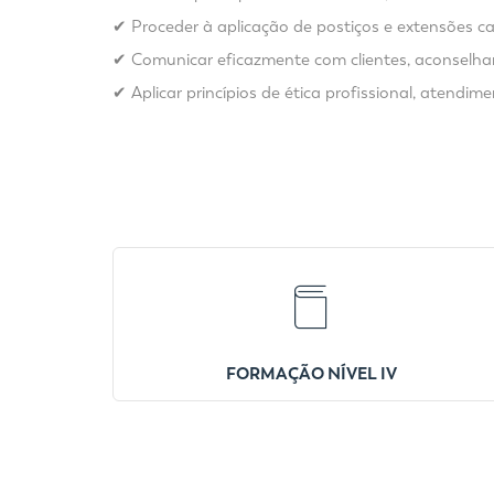
✔ Proceder à aplicação de postiços e extensões cap
✔ Comunicar eficazmente com clientes, aconselhando
✔ Aplicar princípios de ética profissional, atendi
FORMAÇÃO NÍVEL IV