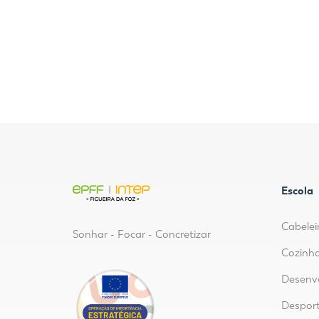
Escola
Cabelei
Sonhar - Focar - Concretizar
Cozinha
Desenvo
Despor