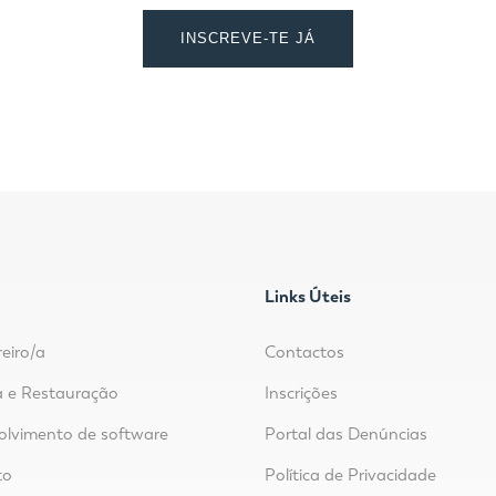
INSCREVE-TE JÁ
Links Úteis
reiro/a
Contactos
 e Restauração
Inscrições
lvimento de software
Portal das Denúncias
to
Política de Privacidade