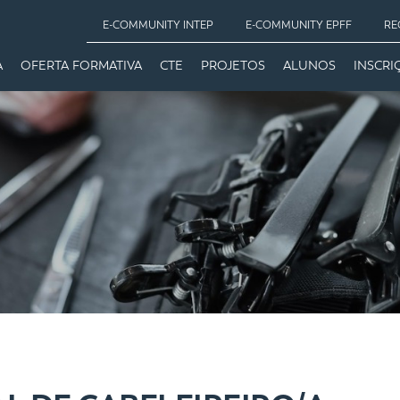
E-COMMUNITY INTEP
E-COMMUNITY EPFF
RE
A
OFERTA FORMATIVA
CTE
PROJETOS
ALUNOS
INSCRI