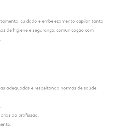
tratamento, cuidado e embelezamento capilar, tanto
rmas de higiene e segurança, comunicação com
.
nicas adequadas e respeitando normas de saúde,
.
prias da profissão.
mento.