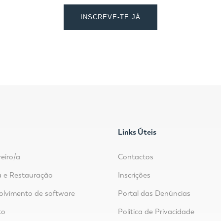
INSCREVE-TE JÁ
Links Úteis
reiro/a
Contactos
 e Restauração
Inscrições
lvimento de software
Portal das Denúncias
to
Política de Privacidade