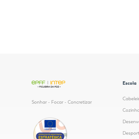
Escola
Cabelei
Sonhar - Focar - Concretizar
Cozinha
Desenvo
Despor