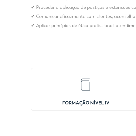
✔ Proceder à aplicação de postiços e extensões cap
✔ Comunicar eficazmente com clientes, aconselhando
✔ Aplicar princípios de ética profissional, atendi
FORMAÇÃO NÍVEL IV