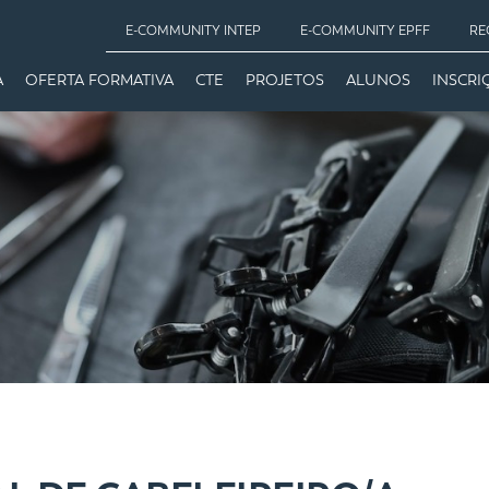
E-COMMUNITY INTEP
E-COMMUNITY EPFF
RE
A
OFERTA FORMATIVA
CTE
PROJETOS
ALUNOS
INSCRI