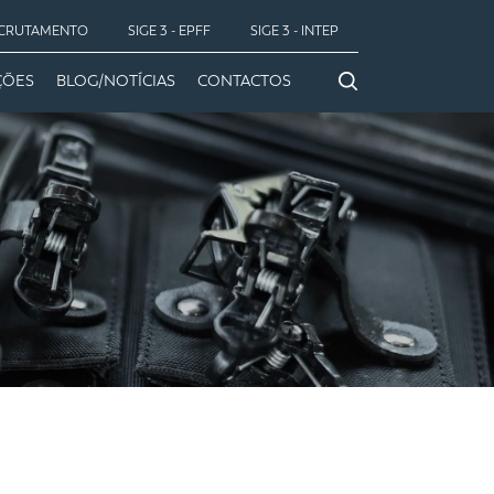
CRUTAMENTO
SIGE 3 - EPFF
SIGE 3 - INTEP
ÇÕES
BLOG/NOTÍCIAS
CONTACTOS