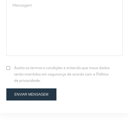
Aceito os termos e condições e entendo que meus dados
serão mantidos em segurança de acordo com a Política
de privacidade.
ENVIAR MENSAGEM