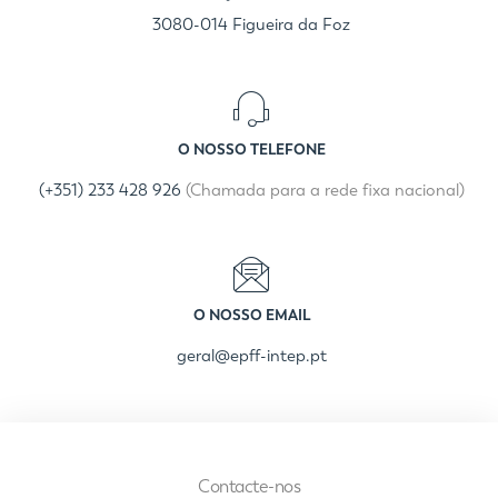
3080-014 Figueira da Foz
O NOSSO TELEFONE
(+351) 233 428 926
(Chamada para a rede fixa nacional)
O NOSSO EMAIL
geral@epff-intep.pt
Contacte-nos