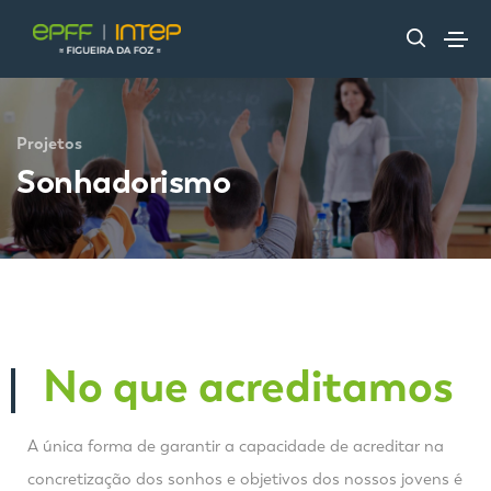
Projetos
Sonhadorismo
No que acreditamos
A única forma de garantir a capacidade de acreditar na
concretização dos sonhos e objetivos dos nossos jovens é