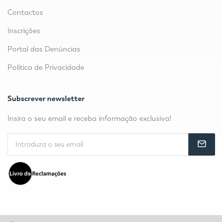
Contactos
Inscrições
Portal das Denúncias
Política de Privacidade
Subscrever newsletter
Insira o seu email e receba informação exclusiva!