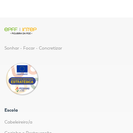
Sonhar - Focar - Concretizar
Escola
Cabeleireiro/a
Cozinha e Restauração