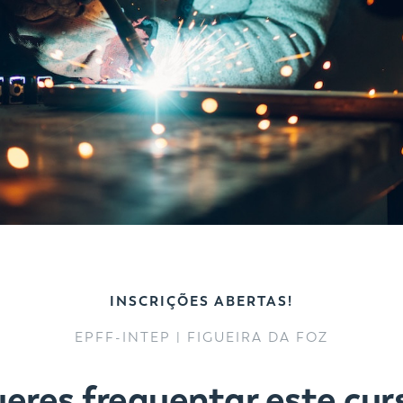
INSCRIÇÕES ABERTAS!
EPFF-INTEP | FIGUEIRA DA FOZ
eres frequentar este cur