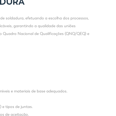
ADURA
s de soldadura, efetuando a escolha dos processos,
icáveis, garantindo a qualidade das uniões
4 do Quadro Nacional de Qualificações (QNQ/QEQ) e
míveis e materiais de base adequados.
 e tipos de juntas.
ios de aceitação.