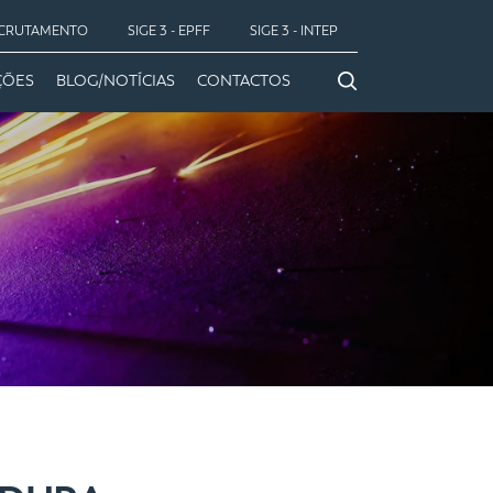
CRUTAMENTO
SIGE 3 - EPFF
SIGE 3 - INTEP
ÇÕES
BLOG/NOTÍCIAS
CONTACTOS