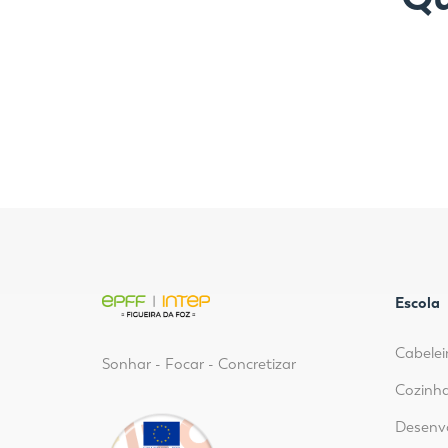
Escola
Cabelei
Sonhar - Focar - Concretizar
Cozinha
Desenvo