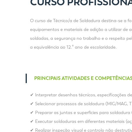
CURSO PROFISSIONA
O curso de Técnico/a de Soldadura destina-se a fo
equipamentos e materiais de adição a utilizar de 
soldadas, a segurança no trabalho e o respeito p
a equivalência ao 12.º ano de escolaridade.
PRINCIPAIS ATIVIDADES E COMPETÊNCIA
✔ Interpretar desenhos técnicos, especificações 
✔ Selecionar processos de soldadura (MIG/MAG, TI
✔ Preparar as juntas e superfícies para soldadura
✔ Executar soldaduras em diferentes materiais (aço 
✔ Realizar inspeção visual e controlo não destrutiv