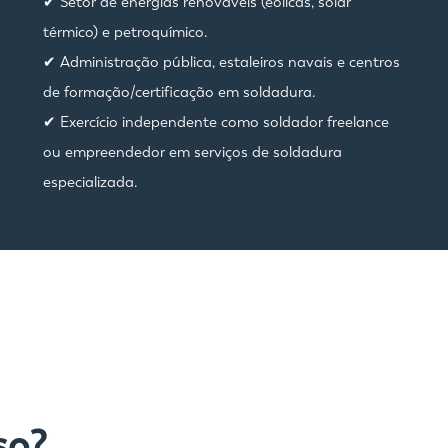
✔ Setor de energias renováveis (eólicas, solar
térmico) e petroquímico.
✔ Administração pública, estaleiros navais e centros
de formação/certificação em soldadura.
✔ Exercício independente como soldador freelance
ou empreendedor em serviços de soldadura
especializada.
so?