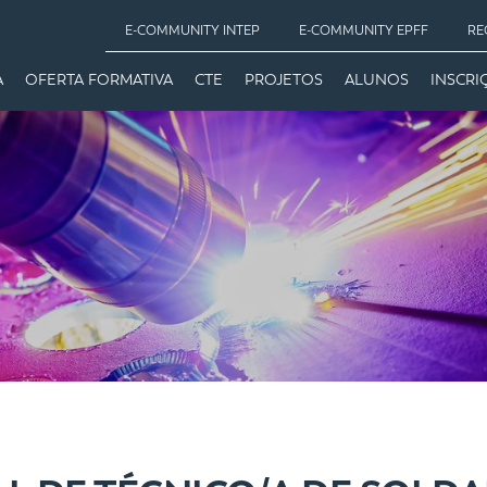
E-COMMUNITY INTEP
E-COMMUNITY EPFF
RE
A
OFERTA FORMATIVA
CTE
PROJETOS
ALUNOS
INSCRI