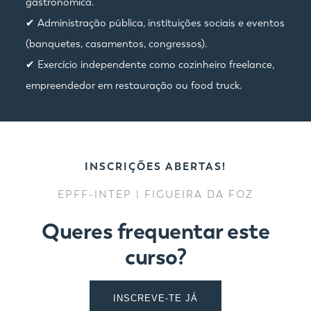
gastronómica.
✔ Administração pública, instituições sociais e eventos
(banquetes, casamentos, congressos).
✔ Exercício independente como cozinheiro freelance,
empreendedor em restauração ou food truck.
INSCRIÇÕES ABERTAS!
EPFF-INTEP | FIGUEIRA DA FOZ
Queres frequentar este
curso?
INSCREVE-TE JÁ