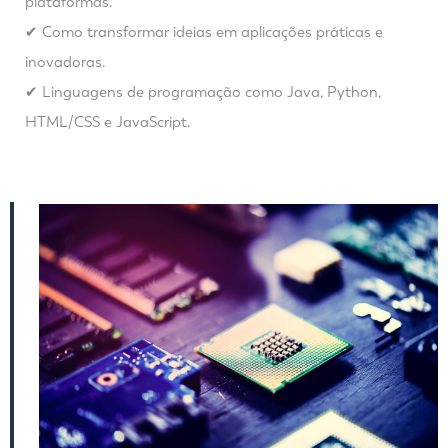
plataformas.
✔ Como transformar ideias em aplicações práticas e
inovadoras.
✔ Linguagens de programação como Java, Python,
HTML/CSS e JavaScript.