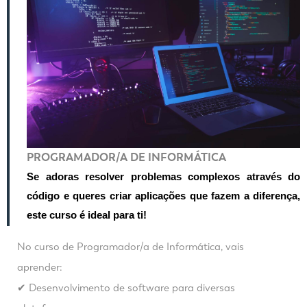
PROGRAMADOR/A DE INFORMÁTICA
Se adoras resolver problemas complexos através do
código e queres criar aplicações que fazem a diferença,
este curso é ideal para ti!
No curso de Programador/a de Informática, vais
aprender:
✔ Desenvolvimento de software para diversas