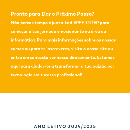
Pronto para Dar o Próximo Passo?
Não percas tempo e junta-te à EPFF-INTEP para
começar a tua jornada emocionante na área da
informática. Para mais informações sobre os nossos
cursos ou para te inscreveres, visita o nosso site ou
entra em contacto connosco diretamente. Estamos
aqui para ajudar-te a transformar a tua paixão por
tecnologia em sucesso profissional!
ANO LETIVO 2024/2025