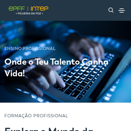
ENSINO PROFISSIONAL
Onde o Teu Talento Ganha
Vida!
FORMAÇÃO PROFISSIONAL