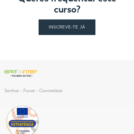
curso?
INSCREVE-TE JÁ
Sonhar - Focar - Concretizar