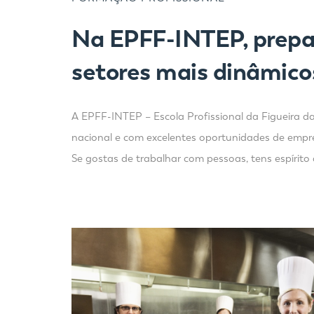
Na EPFF-INTEP, prepa
setores mais dinâmico
A EPFF-INTEP – Escola Profissional da Figueira d
nacional e com excelentes oportunidades de empr
Se gostas de trabalhar com pessoas, tens espírito 