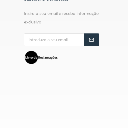
Insira o seu email e receba informação
exclusiva!