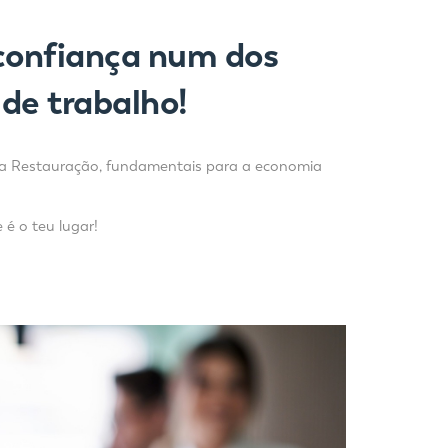
confiança num dos
de trabalho!
 da Restauração, fundamentais para a economia
 é o teu lugar!