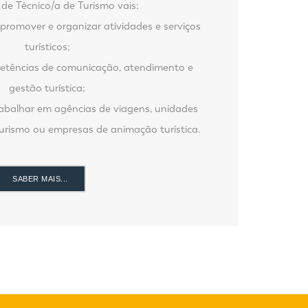
de Técnico/a de Turismo vais:
promover e organizar atividades e serviços
turísticos;
etências de comunicação, atendimento e
gestão turística;
rabalhar em agências de viagens, unidades
turismo ou empresas de animação turística.
SABER MAIS...