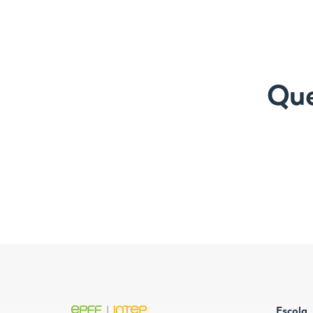
Que
Escola