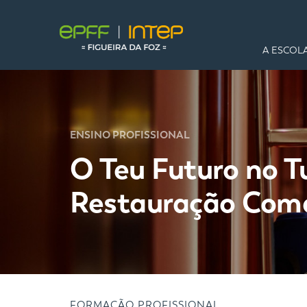
A ESCOL
ENSINO PROFISSIONAL
O Teu Futuro no T
Restauração Come
FORMAÇÃO PROFISSIONAL