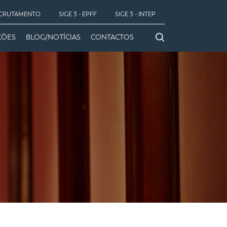
CRUTAMENTO
SIGE 3 - EPFF
SIGE 3 - INTEP
ÇÕES
BLOG/NOTÍCIAS
CONTACTOS