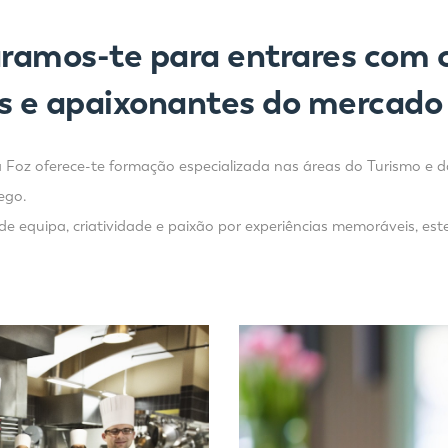
ramos-te para entrares com 
s e apaixonantes do mercado 
a Foz oferece-te formação especializada nas áreas do Turismo e
ego.
de equipa, criatividade e paixão por experiências memoráveis, este