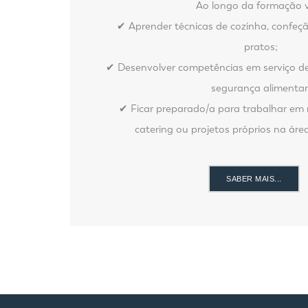
Ao longo da formação v
✔ Aprender técnicas de cozinha, confeç
pratos;
✔ Desenvolver competências em serviço de 
segurança alimentar
✔ Ficar preparado/a para trabalhar em r
catering ou projetos próprios na áre
SABER MAIS...