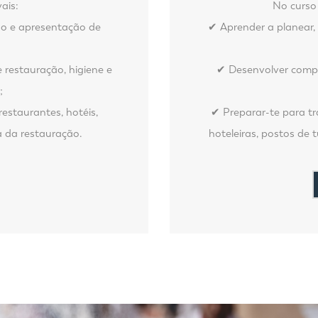
ais:
No curso 
ão e apresentação de
✔ Aprender a planear, 
restauração, higiene e
✔ Desenvolver comp
;
estaurantes, hotéis,
✔ Preparar-te para t
a da restauração.
hoteleiras, postos de 