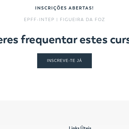
INSCRIÇÕES ABERTAS!
EPFF-INTEP | FIGUEIRA DA FOZ
res frequentar estes cur
INSCREVE-TE JÁ
Links Úteis