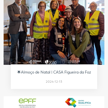
🌟Almoço de Natal | CASA Figueira da Foz
2024-12-13