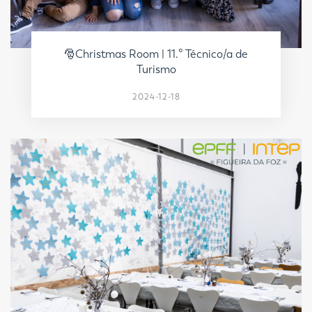
🎅Christmas Room | 11.º Técnico/a de
Turismo
2024-12-18