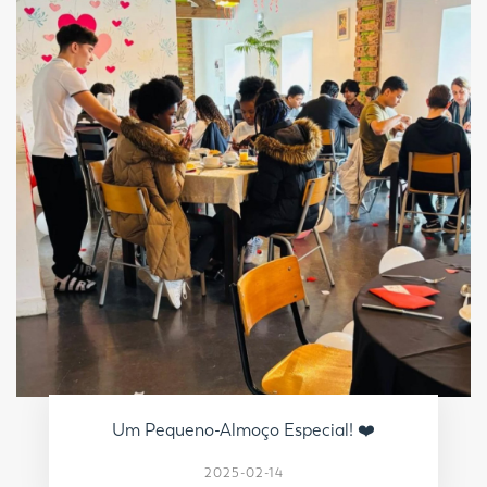
Um Pequeno-Almoço Especial! ❤️
2025-02-14