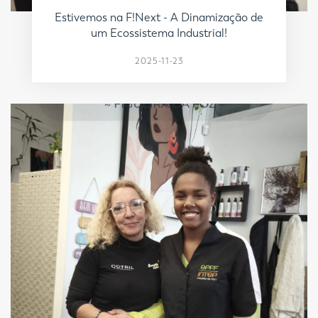
Estivemos na F!Next - A Dinamização de
um Ecossistema Industrial!
2025-11-23